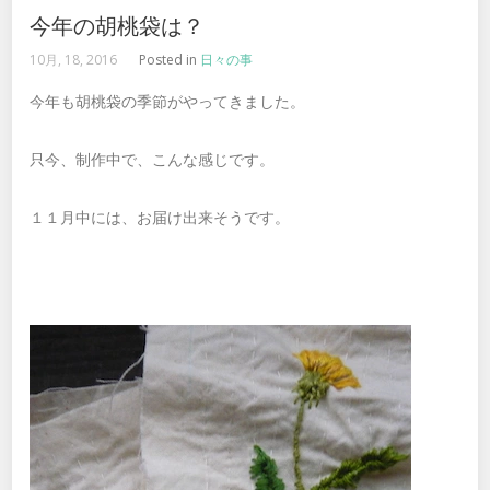
今年の胡桃袋は？
10月, 18, 2016
Posted in
日々の事
今年も胡桃袋の季節がやってきました。
只今、制作中で、こんな感じです。
１１月中には、お届け出来そうです。