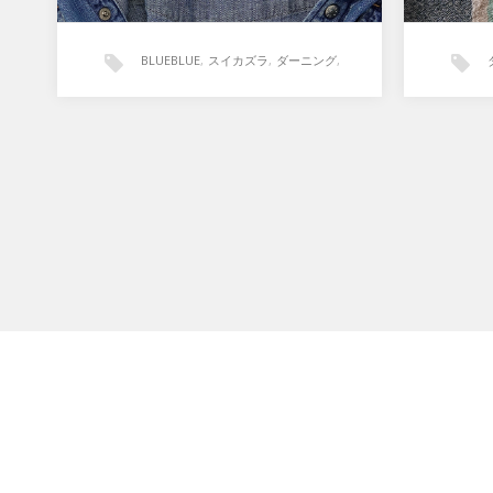
BLUEBLUE
,
スイカズラ
,
ダーニング
,
植物刺繍