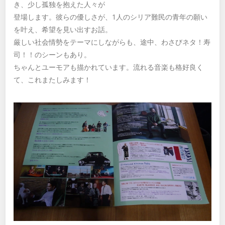
き、少し孤独を抱えた人々が
登場します。彼らの優しさが、1人のシリア難民の青年の願い
を叶え、希望を見い出すお話。
厳しい社会情勢をテーマにしながらも、途中、わさびネタ！寿
司！！のシーンもあり。
ちゃんとユーモアも描かれています。流れる音楽も格好良く
て、これまたしみます！