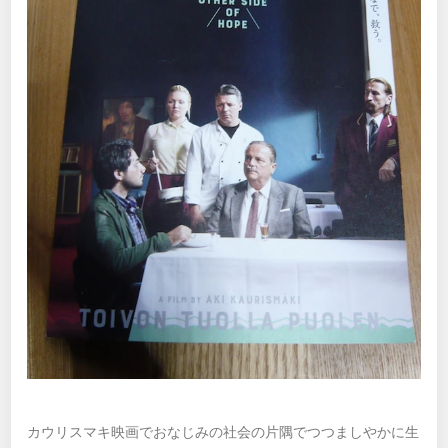
カウリスマキ映画でおなじみの社会の片隅でつつましやかに生