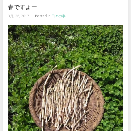
春ですよー
3月, 26, 2017
Posted in
日々の事