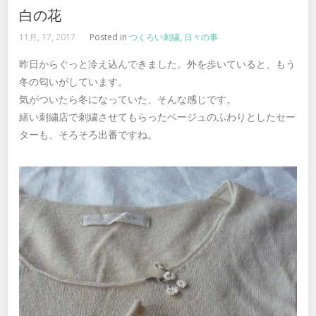
白の花
11月, 17, 2017
Posted in
つくろい刺繍
,
日々の事
昨日からぐっと冷え込んできました。外を歩いていると、もう
冬の匂いがしています。
気がついたら冬になっていた、そんな感じです。
繕い刺繍店で刺繍させてもらったベージュのふわりとしたセー
ターも、そろそろ出番ですね。