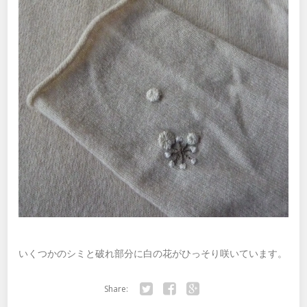
いくつかのシミと破れ部分に白の花がひっそり咲いています。
Share: