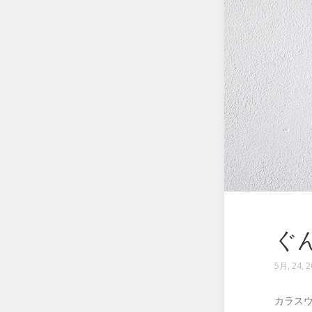
ぐ
5月, 24, 
カラス