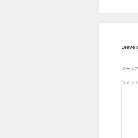
Leave 
メール
コメン