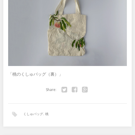
「桃のくしゅバッグ（裏）」
Share:
Twitter
Facebook
Google+
くしゅバッグ
,
桃