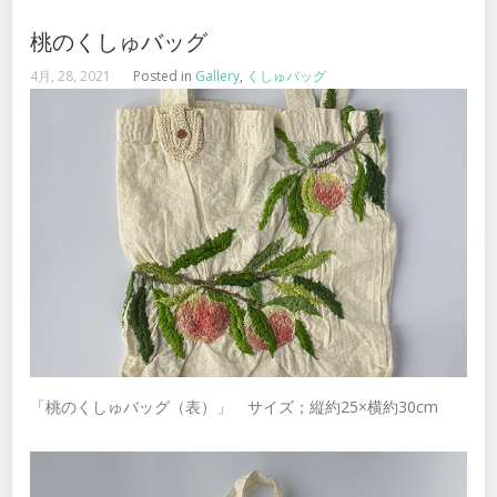
桃のくしゅバッグ
4月, 28, 2021
Posted in
Gallery
,
くしゅバッグ
「桃のくしゅバッグ（表）」 サイズ；縦約25×横約30cm