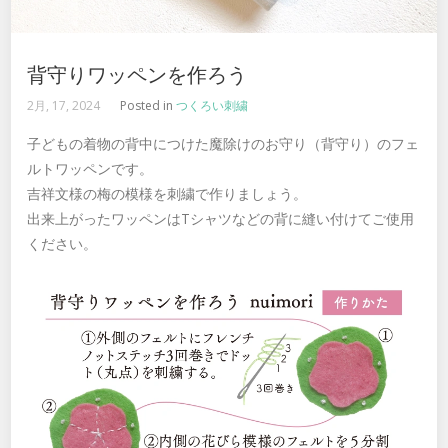
背守りワッペンを作ろう
2月, 17, 2024
Posted in
つくろい刺繍
子どもの着物の背中につけた魔除けのお守り（背守り）のフェ
ルトワッペンです。
吉祥文様の梅の模様を刺繍で作りましょう。
出来上がったワッペンはTシャツなどの背に縫い付けてご使用
ください。