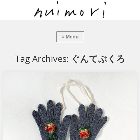
Tag Archives:
ぐんてぶくろ
ぐんてぶくろ「りんご」
Mサイズ約20×12cm りんごに緑のリボン。りんごの香りが好きで、
しばらく置いて香りを楽しんでから食べます。…