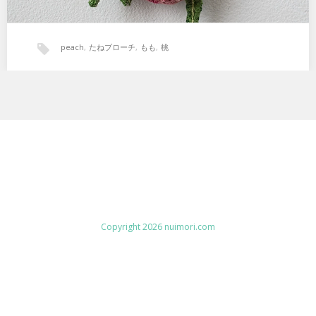
peach
,
たねブローチ
,
もも
,
桃
Copyright 2026 nuimori.com