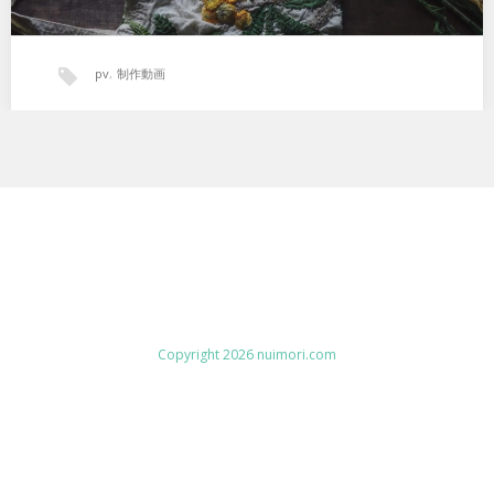
pv
,
制作動画
Copyright 2026 nuimori.com