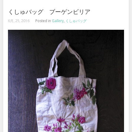
くしゅバッグ ブーゲンビリア
6月, 25, 2016
Posted in
Gallery
,
くしゅバッグ