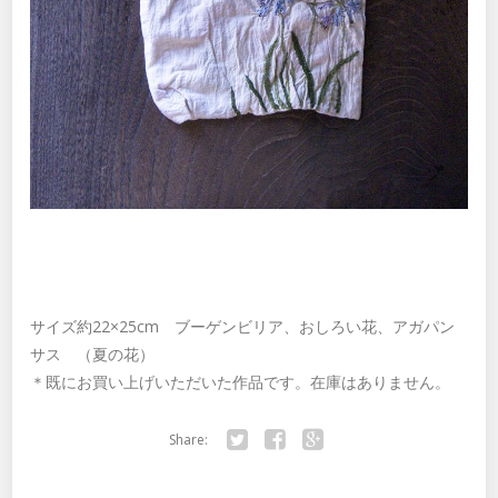
サイズ約22×25cm ブーゲンビリア、おしろい花、アガパン
サス （夏の花）
＊既にお買い上げいただいた作品です。在庫はありません。
Share:
Twitter
Facebook
Google+