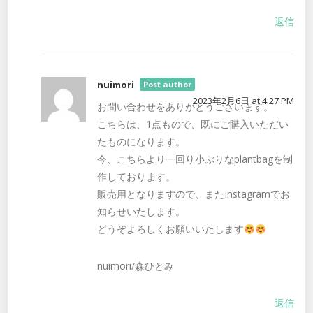
返信
nuimori
Post author
2023年2月6日 at 4:27 PM
お問い合わせをありがとうございます。
こちらは、1点もので、既にご購入いただい
たものになります。
今、こちらより一回り小ぶりなplantbagを制
作しております。
販売用となりますので、またInstagramでお
知らせいたします。
どうぞよろしくお願いいたします
nuimori/森ひとみ
返信