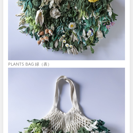
PLANTS BAG 緑（表）