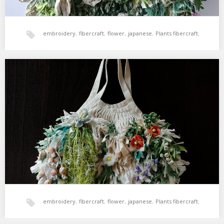
embroidery
,
fibercraft
,
flower
,
japanese
,
Plants fibercraft
,
ヌイモリ
,
フラワー
,
刺繍
,
立体
,
花
PLANTS BAG 白
35cm×35cm（持ち手17cm） 編みバッグ全体が植物で覆われたバッ
グ。 ナガミヒナゲシ、ヒメジョオン、ツ…
embroidery
,
fibercraft
,
flower
,
japanese
,
Plants fibercraft
,